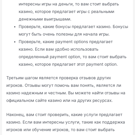
интересны игры на деньги, то вам стоит выбрать
казино, которое предлагает игры с реальными
денежными выигрышами.
Проверьте, какие бонусы предлагает казино. Бонусы
могут быть очень полезны для начала игры.
Проверьте, какие payment options предлагает
казино. Если вам удобно использовать
определенный payment option, то вам стоит выбрать
казино, которое предлагает этот payment option.
Третьим шагом является проверка отзывов других
игроков. Отзывы могут помочь вам понять, является ли
казино надежным и честным. Вы можете найти отзывы на
официальном сайте казино или на других ресурсах.
Наконец, вам стоит проверить, какие услуги предлагает
казино. Если вам интересны услуги, такие как поддержка
игроков или обучение игроков, то вам стоит выбрать