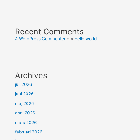
Recent Comments
A WordPress Commenter
om
Hello world!
Archives
juli 2026
juni 2026
maj 2026
april 2026
mars 2026
februari 2026