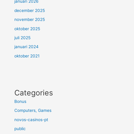
januari 2026
december 2025
november 2025
oktober 2025
juli 2025
januari 2024
oktober 2021
Categories
Bonus
Computers, Games
novos-casinos-pt
public