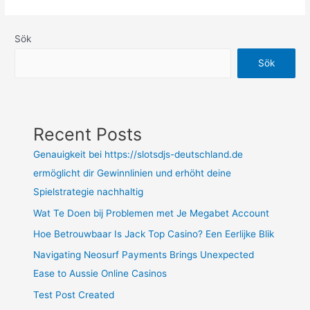
Sök
Sök
Recent Posts
Genauigkeit bei https://slotsdjs-deutschland.de
ermöglicht dir Gewinnlinien und erhöht deine
Spielstrategie nachhaltig
Wat Te Doen bij Problemen met Je Megabet Account
Hoe Betrouwbaar Is Jack Top Casino? Een Eerlijke Blik
Navigating Neosurf Payments Brings Unexpected
Ease to Aussie Online Casinos
Test Post Created