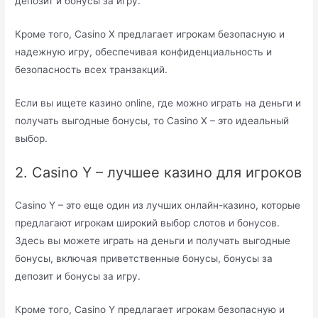
депозит и бонусы за игру.
Кроме того, Casino X предлагает игрокам безопасную и
надежную игру, обеспечивая конфиденциальность и
безопасность всех транзакций.
Если вы ищете казино online, где можно играть на деньги и
получать выгодные бонусы, то Casino X – это идеальный
выбор.
2. Casino Y – лучшее казино для игроков
Casino Y – это еще один из лучших онлайн-казино, которые
предлагают игрокам широкий выбор слотов и бонусов.
Здесь вы можете играть на деньги и получать выгодные
бонусы, включая приветственные бонусы, бонусы за
депозит и бонусы за игру.
Кроме того, Casino Y предлагает игрокам безопасную и