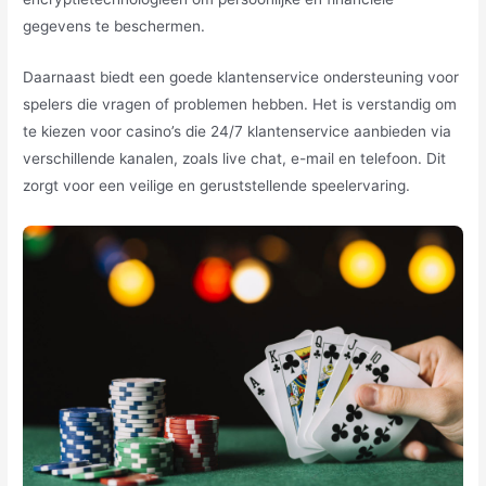
gegevens te beschermen.
Daarnaast biedt een goede klantenservice ondersteuning voor
spelers die vragen of problemen hebben. Het is verstandig om
te kiezen voor casino’s die 24/7 klantenservice aanbieden via
verschillende kanalen, zoals live chat, e-mail en telefoon. Dit
zorgt voor een veilige en geruststellende speelervaring.