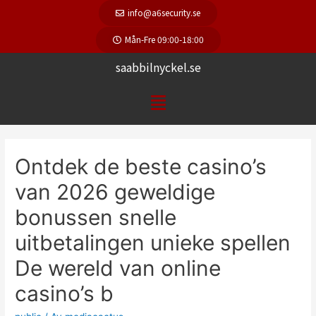
info@a6security.se
Mån-Fre 09:00-18:00
saabbilnyckel.se
Ontdek de beste casino’s
van 2026 geweldige
bonussen snelle
uitbetalingen unieke spellen
De wereld van online
casino’s b