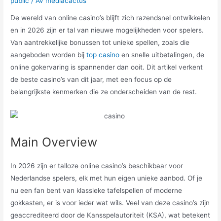
public
/ Av
mediacactus
De wereld van online casino’s blijft zich razendsnel ontwikkelen
en in 2026 zijn er tal van nieuwe mogelijkheden voor spelers.
Van aantrekkelijke bonussen tot unieke spellen, zoals die
aangeboden worden bij
top casino
en snelle uitbetalingen, de
online gokervaring is spannender dan ooit. Dit artikel verkent
de beste casino’s van dit jaar, met een focus op de
belangrijkste kenmerken die ze onderscheiden van de rest.
Main Overview
In 2026 zijn er talloze online casino’s beschikbaar voor
Nederlandse spelers, elk met hun eigen unieke aanbod. Of je
nu een fan bent van klassieke tafelspellen of moderne
gokkasten, er is voor ieder wat wils. Veel van deze casino’s zijn
geaccrediteerd door de Kansspelautoriteit (KSA), wat betekent