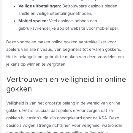
Veilige uitbetalingen:
Betrouwbare casino’s bieden
snelle en veilige uitbetalingsmethoden.
Mobiel spelen:
Veel casino’s hebben een
gebruiksvriendelijke app of website voor mobiel spel.
Deze voordelen maken online gokken aantrekkelijker voor
spelers van alle niveaus, van beginners tot ervaren gokkers.
Het is belangrijk om gebruik te maken van deze voordelen om
je kans op winnen te vergroten.
Vertrouwen en veiligheid in online
gokken
Veiligheid is van het grootste belang in de wereld van online
gokken. Het is cruciaal dat spelers ervoor zorgen dat ze
gokken bij casino’s die zijn goedgekeurd door de KSA. Deze
casino’s volgen strenge richtlijnen voor veiligheid, waaronder
encryptietechnologieën om persoonlijke en financiële