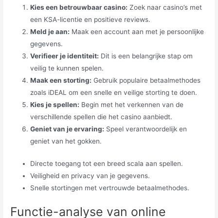
Kies een betrouwbaar casino:
Zoek naar casino’s met
een KSA-licentie en positieve reviews.
Meld je aan:
Maak een account aan met je persoonlijke
gegevens.
Verifieer je identiteit:
Dit is een belangrijke stap om
veilig te kunnen spelen.
Maak een storting:
Gebruik populaire betaalmethodes
zoals iDEAL om een snelle en veilige storting te doen.
Kies je spellen:
Begin met het verkennen van de
verschillende spellen die het casino aanbiedt.
Geniet van je ervaring:
Speel verantwoordelijk en
geniet van het gokken.
Directe toegang tot een breed scala aan spellen.
Veiligheid en privacy van je gegevens.
Snelle stortingen met vertrouwde betaalmethodes.
Functie-analyse van online