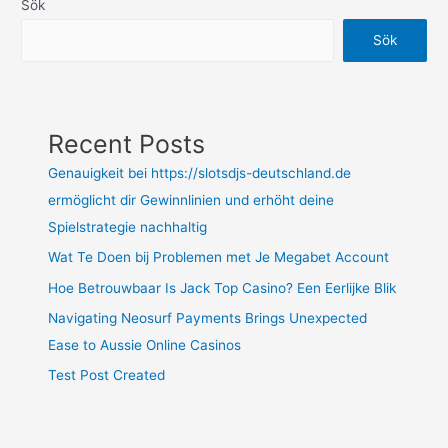
Sök
Sök
Recent Posts
Genauigkeit bei https://slotsdjs-deutschland.de
ermöglicht dir Gewinnlinien und erhöht deine
Spielstrategie nachhaltig
Wat Te Doen bij Problemen met Je Megabet Account
Hoe Betrouwbaar Is Jack Top Casino? Een Eerlijke Blik
Navigating Neosurf Payments Brings Unexpected
Ease to Aussie Online Casinos
Test Post Created