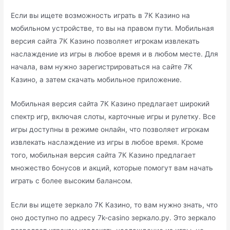
Если вы ищете возможность играть в 7К Казино на
мобильном устройстве, то вы на правом пути. Мобильная
версия сайта 7К Казино позволяет игрокам извлекать
наслаждение из игры в любое время и в любом месте. Для
начала, вам нужно зарегистрироваться на сайте 7К
Казино, а затем скачать мобильное приложение.
Мобильная версия сайта 7К Казино предлагает широкий
спектр игр, включая слоты, карточные игры и рулетку. Все
игры доступны в режиме онлайн, что позволяет игрокам
извлекать наслаждение из игры в любое время. Кроме
того, мобильная версия сайта 7К Казино предлагает
множество бонусов и акций, которые помогут вам начать
играть с более высоким балансом.
Если вы ищете зеркало 7К Казино, то вам нужно знать, что
оно доступно по адресу 7k-casino зеркало.ру. Это зеркало