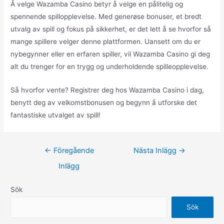
Å velge Wazamba Casino betyr å velge en pålitelig og
spennende spillopplevelse. Med generøse bonuser, et bredt
utvalg av spill og fokus på sikkerhet, er det lett å se hvorfor så
mange spillere velger denne plattformen. Uansett om du er
nybegynner eller en erfaren spiller, vil Wazamba Casino gi deg
alt du trenger for en trygg og underholdende spilleopplevelse.
Så hvorfor vente? Registrer deg hos Wazamba Casino i dag,
benytt deg av velkomstbonusen og begynn å utforske det
fantastiske utvalget av spill!
←
Föregående
Nästa Inlägg
→
Inlägg
Sök
Sök