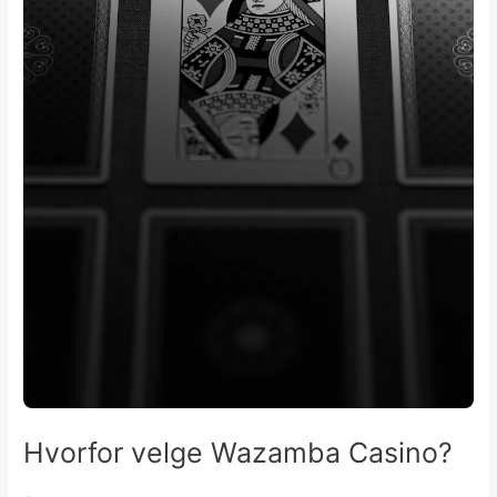
Hvorfor velge Wazamba Casino?