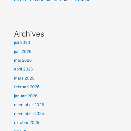
Archives
juli 2026
juni 2026
maj 2026
april 2026
mars 2026
februari 2026
januari 2026
december 2025
november 2025
oktober 2025