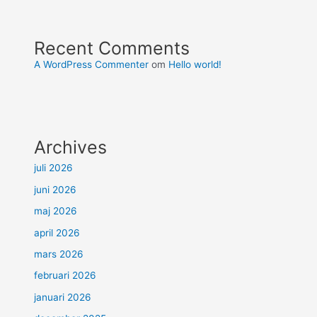
Recent Comments
A WordPress Commenter
om
Hello world!
Archives
juli 2026
juni 2026
maj 2026
april 2026
mars 2026
februari 2026
januari 2026