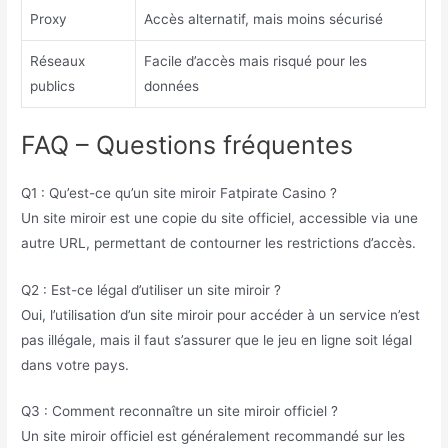
Proxy
Accès alternatif, mais moins sécurisé
Réseaux
Facile d’accès mais risqué pour les
publics
données
FAQ – Questions fréquentes
Q1 : Qu’est-ce qu’un site miroir Fatpirate Casino ?
Un site miroir est une copie du site officiel, accessible via une
autre URL, permettant de contourner les restrictions d’accès.
Q2 : Est-ce légal d’utiliser un site miroir ?
Oui, l’utilisation d’un site miroir pour accéder à un service n’est
pas illégale, mais il faut s’assurer que le jeu en ligne soit légal
dans votre pays.
Q3 : Comment reconnaître un site miroir officiel ?
Un site miroir officiel est généralement recommandé sur les