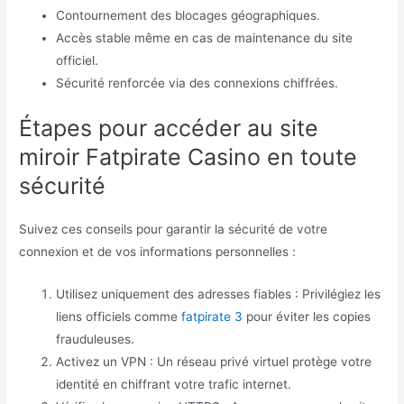
Contournement des blocages géographiques.
Accès stable même en cas de maintenance du site
officiel.
Sécurité renforcée via des connexions chiffrées.
Étapes pour accéder au site
miroir Fatpirate Casino en toute
sécurité
Suivez ces conseils pour garantir la sécurité de votre
connexion et de vos informations personnelles :
Utilisez uniquement des adresses fiables : Privilégiez les
liens officiels comme
fatpirate 3
pour éviter les copies
frauduleuses.
Activez un VPN : Un réseau privé virtuel protège votre
identité en chiffrant votre trafic internet.