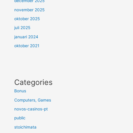
december 2025
november 2025
oktober 2025
juli 2025
januari 2024
oktober 2021
Categories
Bonus
Computers, Games
novos-casinos-pt
public
stoichimata