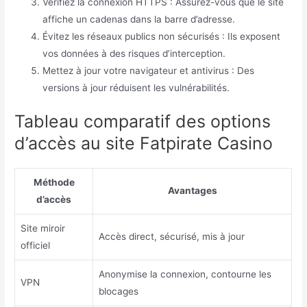
Vérifiez la connexion HTTPS : Assurez-vous que le site
affiche un cadenas dans la barre d’adresse.
Évitez les réseaux publics non sécurisés : Ils exposent
vos données à des risques d’interception.
Mettez à jour votre navigateur et antivirus : Des
versions à jour réduisent les vulnérabilités.
Tableau comparatif des options
d’accès au site Fatpirate Casino
Méthode
Avantages
d’accès
Site miroir
Accès direct, sécurisé, mis à jour
officiel
Anonymise la connexion, contourne les
VPN
blocages