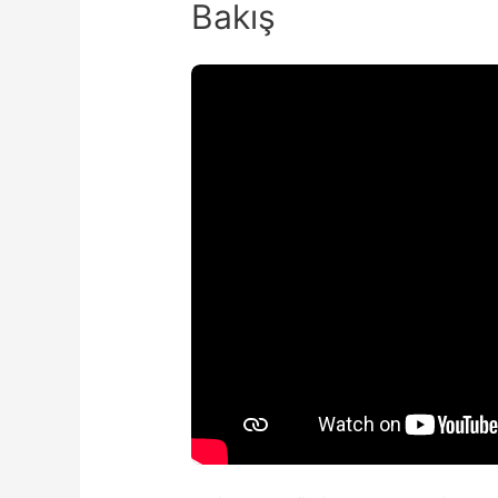
Bakış