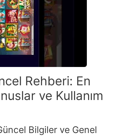
ncel Rehberi: En
onuslar ve Kullanım
üncel Bilgiler ve Genel