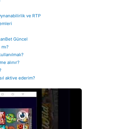
ı
Oynanabilirlik ve RTP
emleri
u
iganBet Güncel
l mı?
ullanılmalı?
me alınır?
?
sıl aktive ederim?