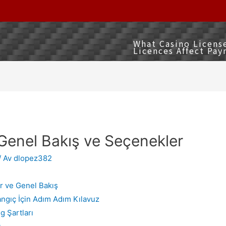
What Casino License
Licences Affect Pa
Genel Bakış ve Seçenekler
/ Av
dlopez382
r ve Genel Bakış
angıç İçin Adım Adım Kılavuz
g Şartları