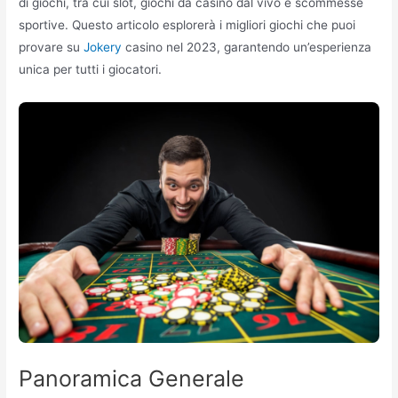
di giochi, tra cui slot, giochi da casinò dal vivo e scommesse
sportive. Questo articolo esplorerà i migliori giochi che puoi
provare su
Jokery
casino nel 2023, garantendo un’esperienza
unica per tutti i giocatori.
Panoramica Generale