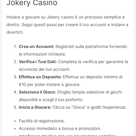
Jokery Casino
Iniziare a giocare su Jokery casino è un processo semplice e
diretto. Segui questi passi per creare il tuo account e iniziare a
divertirti.
Crea un Account:
Registrati sulla piattaforma fornendo
le informazioni richieste.
Verifica i Tuoi Dati:
Completa la verifica per garantire la
sicurezza del tuo account.
Effettua un Deposito:
Effettua un deposito minimo di
€10 per poter iniziare a giocare.
Seleziona il Gioco:
Sfoglia l’ampia selezione di giochi
disponibili e scegli il tuo preferito.
Inizia a Giocare:
Clicca su ”Gioca” e goditi l’esperienza.
Facilità di registrazione.
Accesso immediato a bonus e promozioni.