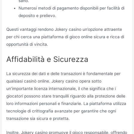
sano.
Numerosi metodi di pagamento disponibili per facilità di
deposito e prelievo.
Questi vantaggi rendono Jokery casino un’opzione attraente
per chi cerca una piattaforma di gioco online sicura e ricca di
opportunità di vincita.
Affidabilità e Sicurezza
La sicurezza dei dati e delle transazioni è fondamentale per
qualsiasi casinò online. Jokery casino opera sotto
un’importante licenza internazionale, il che significa che i
giocatori possono stare tranquilli riguardo alla protezione delle
loro informazioni personali e finanziarie. La piattaforma utilizza
tecnologie di crittografia avanzate per garantire che ogni
transazione sia sicura e protetta.
Inoltre, Jokery casino promuove il gioco responsabile, offrendo