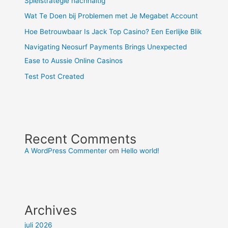
Spielstrategie nachhaltig
Wat Te Doen bij Problemen met Je Megabet Account
Hoe Betrouwbaar Is Jack Top Casino? Een Eerlijke Blik
Navigating Neosurf Payments Brings Unexpected
Ease to Aussie Online Casinos
Test Post Created
Recent Comments
A WordPress Commenter
om
Hello world!
Archives
juli 2026