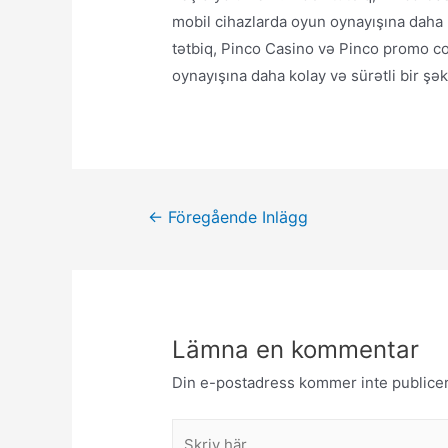
mobil cihazlarda oyun oynayışına daha ko
tətbiq, Pinco Casino və Pinco promo co
oynayışına daha kolay və sürətli bir şək
←
Föregående Inlägg
Lämna en kommentar
Din e-postadress kommer inte publicer