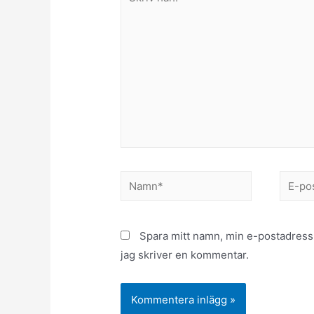
Spara mitt namn, min e-postadress 
jag skriver en kommentar.