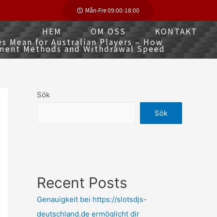
Mån-Fre 09:00-18:00
HEM
OM OSS
KONTAKT
s Mean for Australian Players – How
yment Methods and Withdrawal Speed
Sök
Sök
Recent Posts
Genauigkeit bei https://slotsdjs-
deutschland.de ermöglicht dir