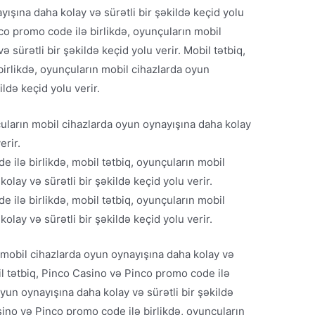
ışına daha kolay və sürətli bir şəkildə keçid yolu
nco promo code ilə birlikdə, oyunçuların mobil
 sürətli bir şəkildə keçid yolu verir. Mobil tətbiq,
irlikdə, oyunçuların mobil cihazlarda oyun
ildə keçid yolu verir.
uların mobil cihazlarda oyun oynayışına daha kolay
erir.
 ilə birlikdə, mobil tətbiq, oyunçuların mobil
olay və sürətli bir şəkildə keçid yolu verir.
 ilə birlikdə, mobil tətbiq, oyunçuların mobil
olay və sürətli bir şəkildə keçid yolu verir.
 mobil cihazlarda oyun oynayışına daha kolay və
bil tətbiq, Pinco Casino və Pinco promo code ilə
oyun oynayışına daha kolay və sürətli bir şəkildə
asino və Pinco promo code ilə birlikdə, oyunçuların