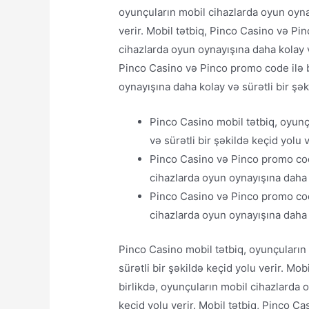
oyunçuların mobil cihazlarda oyun oynay
verir. Mobil tətbiq, Pinco Casino və Pi
cihazlarda oyun oynayışına daha kolay və
Pinco Casino və Pinco promo code ilə b
oynayışına daha kolay və sürətli bir şək
Pinco Casino mobil tətbiq, oyunç
və sürətli bir şəkildə keçid yolu v
Pinco Casino və Pinco promo code
cihazlarda oyun oynayışına daha k
Pinco Casino və Pinco promo code
cihazlarda oyun oynayışına daha k
Pinco Casino mobil tətbiq, oyunçuların
sürətli bir şəkildə keçid yolu verir. Mo
birlikdə, oyunçuların mobil cihazlarda 
keçid yolu verir. Mobil tətbiq, Pinco C