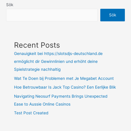
Sök
Sök
Recent Posts
Genauigkeit bei https://slotsdjs-deutschland.de
ermöglicht dir Gewinnlinien und erhöht deine
Spielstrategie nachhaltig
Wat Te Doen bij Problemen met Je Megabet Account
Hoe Betrouwbaar Is Jack Top Casino? Een Eerlijke Blik
Navigating Neosurf Payments Brings Unexpected
Ease to Aussie Online Casinos
Test Post Created