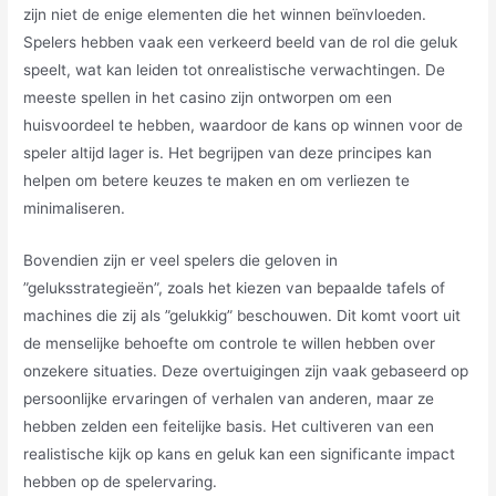
zijn niet de enige elementen die het winnen beïnvloeden.
Spelers hebben vaak een verkeerd beeld van de rol die geluk
speelt, wat kan leiden tot onrealistische verwachtingen. De
meeste spellen in het casino zijn ontworpen om een
huisvoordeel te hebben, waardoor de kans op winnen voor de
speler altijd lager is. Het begrijpen van deze principes kan
helpen om betere keuzes te maken en om verliezen te
minimaliseren.
Bovendien zijn er veel spelers die geloven in
”geluksstrategieën”, zoals het kiezen van bepaalde tafels of
machines die zij als ”gelukkig” beschouwen. Dit komt voort uit
de menselijke behoefte om controle te willen hebben over
onzekere situaties. Deze overtuigingen zijn vaak gebaseerd op
persoonlijke ervaringen of verhalen van anderen, maar ze
hebben zelden een feitelijke basis. Het cultiveren van een
realistische kijk op kans en geluk kan een significante impact
hebben op de spelervaring.