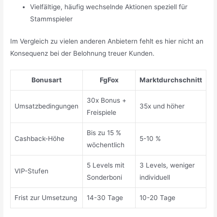
Vielfältige, häufig wechselnde Aktionen speziell für
Stammspieler
Im Vergleich zu vielen anderen Anbietern fehlt es hier nicht an
Konsequenz bei der Belohnung treuer Kunden.
Bonusart
FgFox
Marktdurchschnitt
30x Bonus +
Umsatzbedingungen
35x und höher
Freispiele
Bis zu 15 %
Cashback-Höhe
5-10 %
wöchentlich
5 Levels mit
3 Levels, weniger
VIP-Stufen
Sonderboni
individuell
Frist zur Umsetzung
14-30 Tage
10-20 Tage