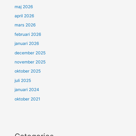
maj 2026
april 2026
mars 2026
februari 2026
januari 2026
december 2025
november 2025
oktober 2025
juli 2025
januari 2024
oktober 2021