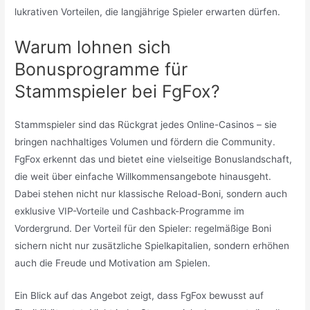
lukrativen Vorteilen, die langjährige Spieler erwarten dürfen.
Warum lohnen sich
Bonusprogramme für
Stammspieler bei FgFox?
Stammspieler sind das Rückgrat jedes Online-Casinos – sie
bringen nachhaltiges Volumen und fördern die Community.
FgFox erkennt das und bietet eine vielseitige Bonuslandschaft,
die weit über einfache Willkommensangebote hinausgeht.
Dabei stehen nicht nur klassische Reload-Boni, sondern auch
exklusive VIP-Vorteile und Cashback-Programme im
Vordergrund. Der Vorteil für den Spieler: regelmäßige Boni
sichern nicht nur zusätzliche Spielkapitalien, sondern erhöhen
auch die Freude und Motivation am Spielen.
Ein Blick auf das Angebot zeigt, dass FgFox bewusst auf