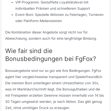
VIP-Programm: Gestaffelte Loyalitätslevel mit
individuellen Prämien und schnellerem Support
Event-Boni: Spezielle Aktionen zu Feiertagen, Turnieren
oder Plattform-Meilensteinen
Die Kombination dieser Angebote sorgt nicht nur für
Abwechslung, sondern auch für eine langfristige Bindung.
Wie fair sind die
Bonusbedingungen bei FgFox?
Bonusangebote sind nur so gut wie ihre Bedingungen. FgFox
agiert hier vergleichsweise transparent und Spielerfreundlich.
Die meisten Boni unterliegen einem Umsatzfaktor von 30x,
was im Marktdurchschnitt liegt. Die Bonusguthaben und die
mit Freispielen erzielten Gewinne müssen innerhalb von 14 bis
30 Tagen umgesetzt werden, je nach Aktion. Das gibt genug
Zeit, ohne unnötigen Druck zu erzeugen.