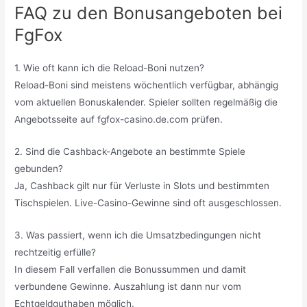
FAQ zu den Bonusangeboten bei
FgFox
1. Wie oft kann ich die Reload-Boni nutzen?
Reload-Boni sind meistens wöchentlich verfügbar, abhängig
vom aktuellen Bonuskalender. Spieler sollten regelmäßig die
Angebotsseite auf fgfox-casino.de.com prüfen.
2. Sind die Cashback-Angebote an bestimmte Spiele
gebunden?
Ja, Cashback gilt nur für Verluste in Slots und bestimmten
Tischspielen. Live-Casino-Gewinne sind oft ausgeschlossen.
3. Was passiert, wenn ich die Umsatzbedingungen nicht
rechtzeitig erfülle?
In diesem Fall verfallen die Bonussummen und damit
verbundene Gewinne. Auszahlung ist dann nur vom
Echtgeldguthaben möglich.