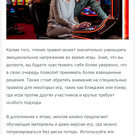
Кроме того, чтение правил может значительно уменьшить
эмоциональное напряжение во время игры. Зная, что вы
делаете, вы будете чувствовать себя более уверенно, что
в свою очередь позволит принимать более взвешенные
решения. Также стоит обратить внимание на специальные
правила для некоторых игр, таких как блэкджек или покер,
где игра против других участников и крупье требует
особого подхода.
В дополнение к этому, многие казино предлагают
обучающие материалы и демо-версии игр, где можно
потренироваться без риска потерь. Используйте эти