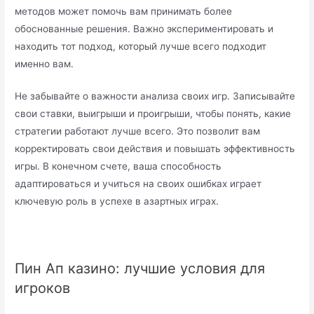
методов может помочь вам принимать более
обоснованные решения. Важно экспериментировать и
находить тот подход, который лучше всего подходит
именно вам.
Не забывайте о важности анализа своих игр. Записывайте
свои ставки, выигрыши и проигрыши, чтобы понять, какие
стратегии работают лучше всего. Это позволит вам
корректировать свои действия и повышать эффективность
игры. В конечном счете, ваша способность
адаптироваться и учиться на своих ошибках играет
ключевую роль в успехе в азартных играх.
Пин Ап казино: лучшие условия для
игроков