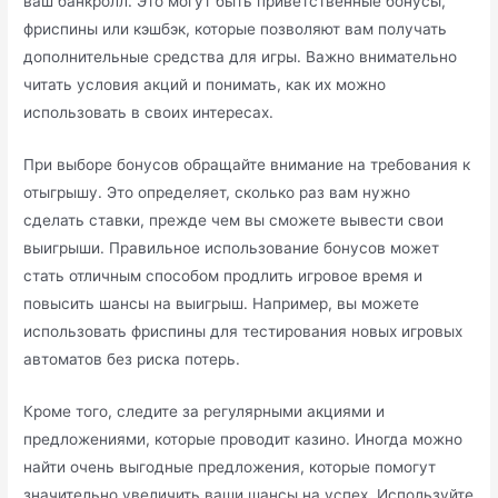
ваш банкролл. Это могут быть приветственные бонусы,
фриспины или кэшбэк, которые позволяют вам получать
дополнительные средства для игры. Важно внимательно
читать условия акций и понимать, как их можно
использовать в своих интересах.
При выборе бонусов обращайте внимание на требования к
отыгрышу. Это определяет, сколько раз вам нужно
сделать ставки, прежде чем вы сможете вывести свои
выигрыши. Правильное использование бонусов может
стать отличным способом продлить игровое время и
повысить шансы на выигрыш. Например, вы можете
использовать фриспины для тестирования новых игровых
автоматов без риска потерь.
Кроме того, следите за регулярными акциями и
предложениями, которые проводит казино. Иногда можно
найти очень выгодные предложения, которые помогут
значительно увеличить ваши шансы на успех. Используйте