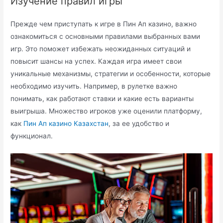
Изучение правил игры
Прежде чем приступать к игре в Пин Ап казино, важно
ознакомиться с основными правилами выбранных вами
игр. Это поможет избежать неожиданных ситуаций и
повысит шансы на успех. Каждая игра имеет свои
уникальные механизмы, стратегии и особенности, которые
необходимо изучить. Например, в рулетке важно
понимать, как работают ставки и какие есть варианты
выигрыша. Множество игроков уже оценили платформу,
как
Пин Ап казино Казахстан
, за ее удобство и
функционал.