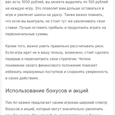
вас есть 1000 рублей, вы можете выделить по 100 рублей
на каждую игру. Это позволит вам дольше оставаться в
игре и увеличит шансы на удачу. Также важно помнить,
что если вы выиграли, не стоит тут же увеличивать свои
ставки. Лучше оставить прибыль и продолжать играть на
первоначальные суммы.
Кроме того, важно уметь правильно рассчитывать риск.
Если игра идет не в вашу пользу, возможно, стоит сделать
перерыв и пересмотреть свои стратегии. Четкое
понимание своего финансового положения поможет
избежать неразумных поступков и сохранять уверенность
в своих действиях.
Использование бонусов и акций
Пин Ап казино предлагает своим игрокам широкий спектр
бонусов и акций, которые могут значительно увеличить