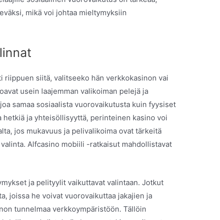
seväksi, mikä voi johtaa mieltymyksiin
linnat
 riippuen siitä, valitseeko hän verkkokasinon vai
joavat usein laajemman valikoiman pelejä ja
rjoa samaa sosiaalista vuorovaikutusta kuin fyysiset
 hetkiä ja yhteisöllisyyttä, perinteinen kasino voi
lta, jos mukavuus ja pelivalikoima ovat tärkeitä
 valinta. Alfcasino mobiili -ratkaisut mahdollistavat
mykset ja pelityylit vaikuttavat valintaan. Jotkut
, joissa he voivat vuorovaikuttaa jakajien ja
inon tunnelmaa verkkoympäristöön. Tällöin