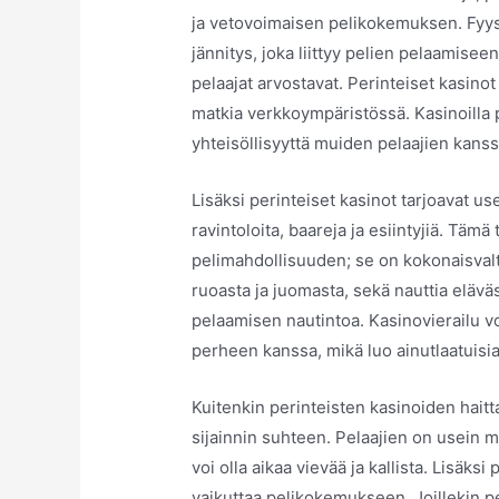
ja vetovoimaisen pelikokemuksen. Fyys
jännitys, joka liittyy pelien pelaamisee
pelaajat arvostavat. Perinteiset kasino
matkia verkkoympäristössä. Kasinoilla p
yhteisöllisyyttä muiden pelaajien kanss
Lisäksi perinteiset kasinot tarjoavat us
ravintoloita, baareja ja esiintyjiä. Tä
pelimahdollisuuden; se on kokonaisvalt
ruoasta ja juomasta, sekä nauttia eläväs
pelaamisen nautintoa. Kasinovierailu voi
perheen kanssa, mikä luo ainutlaatuisia
Kuitenkin perinteisten kasinoiden haitta
sijainnin suhteen. Pelaajien on usein 
voi olla aikaa vievää ja kallista. Lisäksi
vaikuttaa pelikokemukseen. Joillekin pe