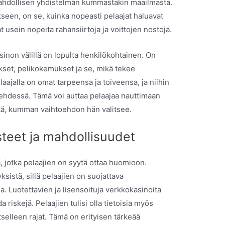
mahdollisen yhdistelmän kummastakin maailmasta.
kseen, on se, kuinka nopeasti pelaajat haluavat
 usein nopeita rahansiirtoja ja voittojen nostoja.
sinon välillä on lopulta henkilökohtainen. On
set, pelikokemukset ja se, mikä tekee
aajalla on omat tarpeensa ja toiveensa, ja niihin
 tehdessä. Tämä voi auttaa pelaajaa nauttimaan
iitä, kumman vaihtoehdon hän valitsee.
teet ja mahdollisuudet
 jotka pelaajien on syytä ottaa huomioon.
sistä, sillä pelaajien on suojattava
sa. Luotettavien ja lisensoituja verkkokasinoita
 riskejä. Pelaajien tulisi olla tietoisia myös
tselleen rajat. Tämä on erityisen tärkeää