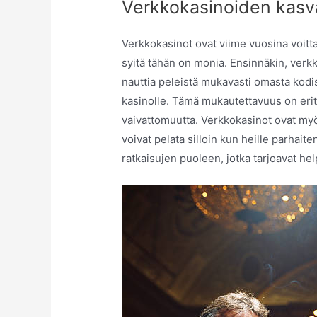
Verkkokasinoiden kasv
Verkkokasinot ovat viime vuosina voitt
syitä tähän on monia. Ensinnäkin, verk
nauttia peleistä mukavasti omasta kodis
kasinolle. Tämä mukautettavuus on erity
vaivattomuutta. Verkkokasinot ovat myö
voivat pelata silloin kun heille parhait
ratkaisujen puoleen, jotka tarjoavat he