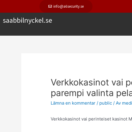
info@a6security.se
saabbilnyckel.se
Verkkokasinot vai p
parempi valinta pela
Lämna en kommentar
/
public
/ Av
medi
Verkkokasinot vai perinteiset kasinot M