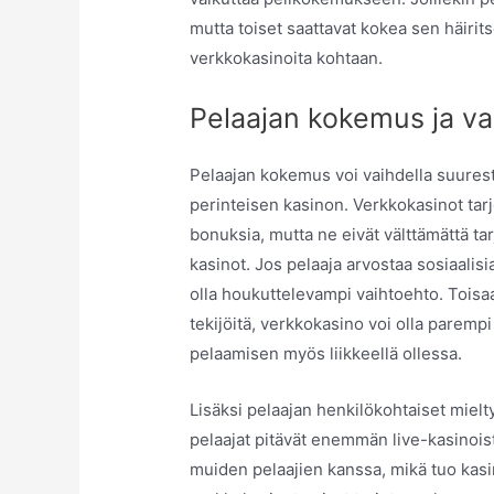
mutta toiset saattavat kokea sen häirit
verkkokasinoita kohtaan.
Pelaajan kokemus ja va
Pelaajan kokemus voi vaihdella suuresti
perinteisen kasinon. Verkkokasinot tar
bonuksia, mutta ne eivät välttämättä ta
kasinot. Jos pelaaja arvostaa sosiaalisia
olla houkuttelevampi vaihtoehto. Toisaa
tekijöitä, verkkokasino voi olla parempi
pelaamisen myös liikkeellä ollessa.
Lisäksi pelaajan henkilökohtaiset mielty
pelaajat pitävät enemmän live-kasinoista
muiden pelaajien kanssa, mikä tuo kas