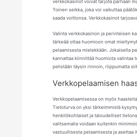
verkkokasinot voivat tarjota parhaan 
Toinen seikka, joka voi vaikuttaa päätö
saada voittonsa. Verkkokasinot tarjoavat
Valinta verkkokasinon ja perinteisen ka
tärkeää ottaa huomioon omat mieltymyk
pelaamisesta mielekkään. Jokaisella pel
kannattaa kiinnittää huomiota valintaa
pelistään täysin rinnoin, riippumatta s
Verkkopelaamisen haas
Verkkopelaamisessa on myös haasteita,
Tietoturva on yksi tärkeimmistä kysymyk
henkilökohtaiset ja taloudelliset tieton
valitsemalla voidaan kuitenkin minimoida
vastuullisesta pelaamisesta ja asettaa i