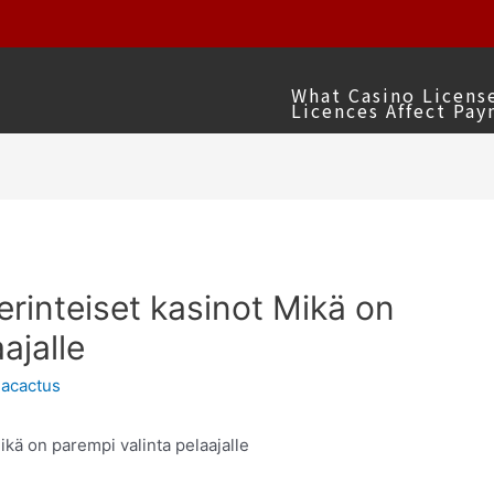
What Casino License
Licences Affect Pa
erinteiset kasinot Mikä on
ajalle
acactus
ikä on parempi valinta pelaajalle